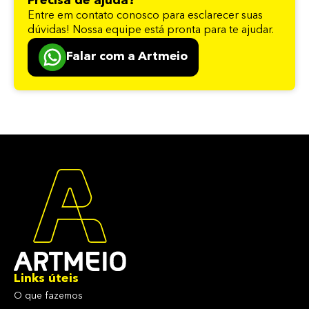
Precisa de ajuda?
Entre em contato conosco para esclarecer suas
dúvidas! Nossa equipe está pronta para te ajudar.
Falar com a Artmeio
Links úteis
O que fazemos