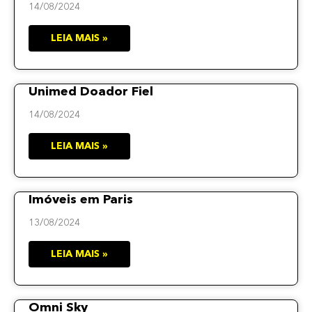
14/08/2024
LEIA MAIS »
Unimed Doador Fiel
14/08/2024
LEIA MAIS »
Imóveis em Paris
13/08/2024
LEIA MAIS »
Omni Sky