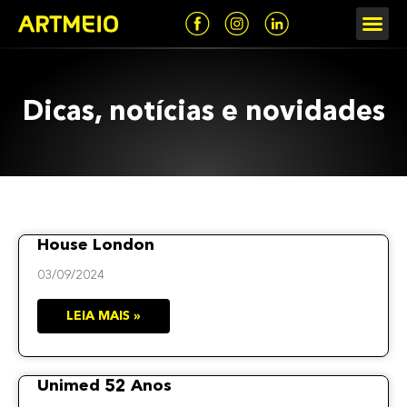
O QUE 
NOSSOS
Dicas, notícias e novidades
House London
03/09/2024
LEIA MAIS »
Unimed 52 Anos