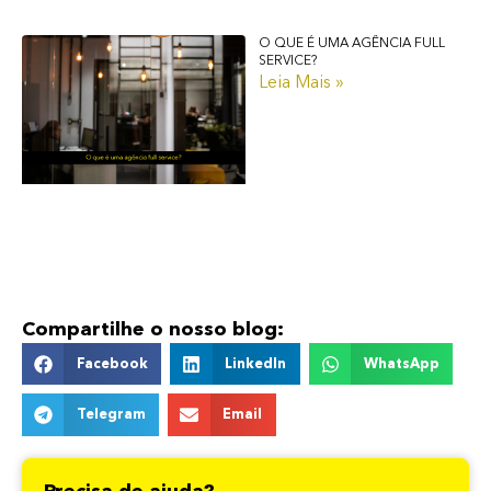
O QUE É UMA AGÊNCIA FULL
SERVICE?
Leia Mais »
Compartilhe o nosso blog:
Facebook
LinkedIn
WhatsApp
Telegram
Email