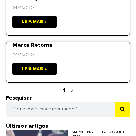
24/06/2024
LEIA MAIS »
Marca Retoma
06/06/2024
LEIA MAIS »
1
2
Pesquisar
Últimos artigos
MARKETING DIGITAL: O QUE É